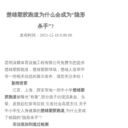
楚雄塑胶跑道为什么会成为“隐形
杀手”?
发布时间：2015-12-18 0:00:00
昆明滇耀体育设施工程有限公司免费为您提供
楚雄塑胶跑道
，楚雄塑胶球场，楚雄人造草坪
等一些相关信息的展示发布，请您关注本站！
新闻背景
江苏、上海、西安等地一些中小学
楚雄塑
胶跑道
被曝光“有毒”,部分孩子出现流鼻血、头
晕、皮肤起红疹等症状,引发社会高度关注.关乎
中小学生人身健康的
楚雄塑胶跑道
,为什么变成
了校园的“隐形杀手”?
非法添加剂逃过检测