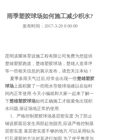
雨季塑胶球场如何施工减少积水?
发布时间：2017-3-20 0:00:00
昆明滇耀体育设施工程有限公司免费为您提供
楚雄塑胶跑道
，楚雄塑胶球场，楚雄人造草坪
等一些相关信息的展示发布，请您关注本站！
夏季多雨天气过后,经常会出现一些
楚雄塑胶
球场
上面积聚了一些雨水导致球场难以在短时
间内正常使用.今天小编就和大家一起来了解一
下
楚雄塑胶球场
如何正确施工才能避免出现积
水问题,保证场地正常的使用.
1、严格控制塑胶球场基层密实度:为了防止
铺设胶面后发生局部起泡脱壳,应该严格控制基
层密实度.基层密实度不够的地方,可以采用钻头
打孔灌胶的方法对其进行加固.为了使平整度与