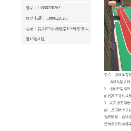
电话：13888220263
移动电话：13888220263
地址：昆明市环城南路108号东来大
厦18层A座
那么，滇耀体育
1、场所类型多
2、运动舒适感
的提高了运动成
3、表面漂亮颜
能，是国际上公
选择滇耀，会让
楚雄塑胶跑道哪