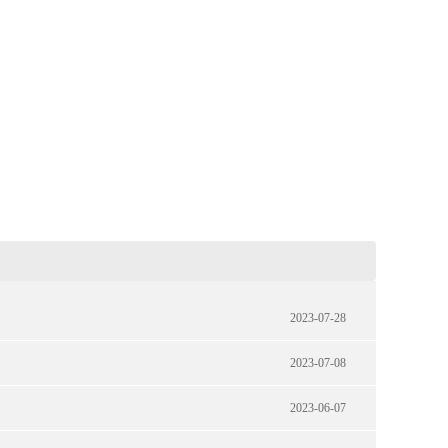
2023-07-28
2023-07-08
2023-06-07