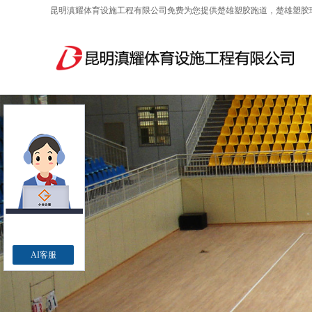
昆明滇耀体育设施工程有限公司免费为您提供
楚雄塑胶跑道
，楚雄塑胶
AI客服