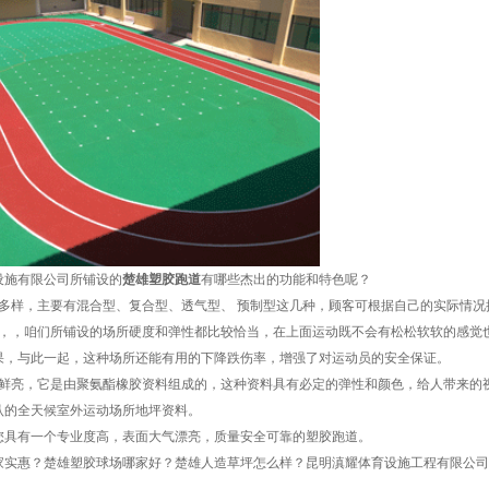
设施有限公司所铺设的
楚雄塑胶跑道
有哪些杰出的功能和特色呢？
种多样，主要有混合型、复合型、透气型、 预制型这几种，顾客可根据自己的实际情况
强，，咱们所铺设的场所硬度和弹性都比较恰当，在上面运动既不会有松松软软的感觉
果，与此一起，这种场所还能有用的下降跌伤率，增强了对运动员的安全保证。
色鲜亮，它是由聚氨酯橡胶资料组成的，这种资料具有必定的弹性和颜色，给人带来的
认的全天候室外运动场所地坪资料。
您具有一个专业度高，表面大气漂亮，质量安全可靠的塑胶跑道。
家实惠？楚雄塑胶球场哪家好？楚雄人造草坪怎么样？昆明滇耀体育设施工程有限公司专