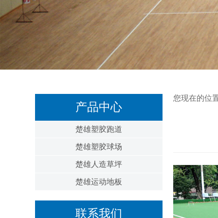
您现在的位
产品中心
楚雄塑胶跑道
楚雄塑胶球场
楚雄人造草坪
楚雄运动地板
联系我们