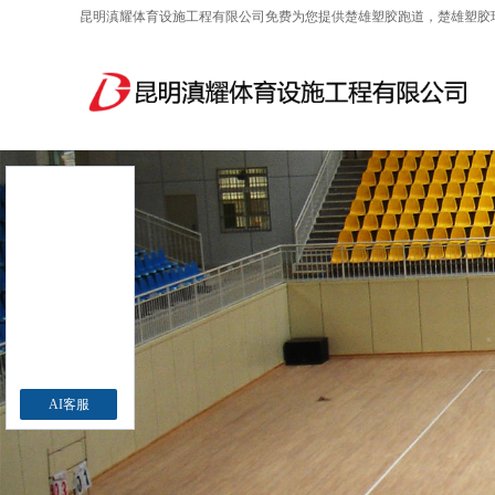
昆明滇耀体育设施工程有限公司免费为您提供
楚雄塑胶跑道
，楚雄塑胶
AI客服