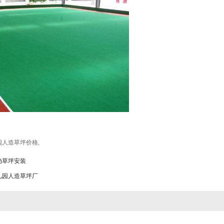
园人造草坪价格
,
动草坪安装
儿园人造草坪厂