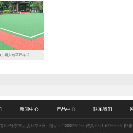
幼儿园人造草坪样式
们
新闻中心
产品中心
联系我们
108号东来大厦18层A座
电话：13888220263
传真:0871-63363938 邮箱