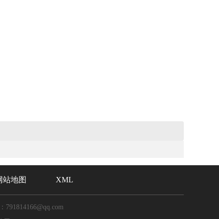
网站地图
XML
：791814166@qq.com